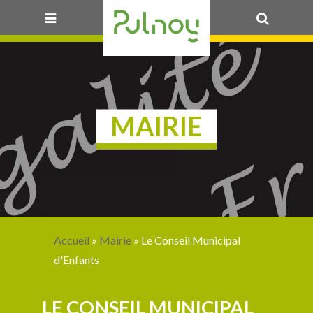
OK
MAIRIE
Accueil
»
Mairie
» Le Conseil Municipal
d'Enfants
LE CONSEIL MUNICIPAL