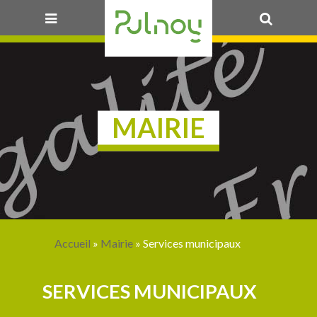
OK
MAIRIE
Accueil
»
Mairie
» Services municipaux
SERVICES MUNICIPAUX