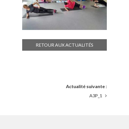
RETOUR AUX ACTUALITÉS
Actualité suivante :
A3P_1