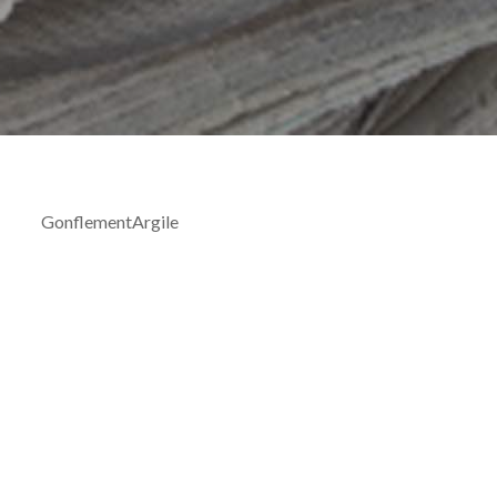
GonflementArgile