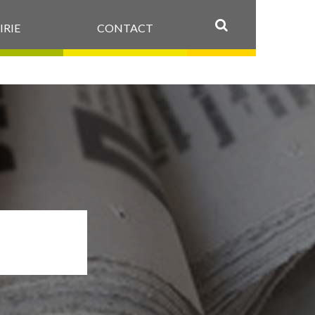
IRIE
CONTACT
OK
ILE