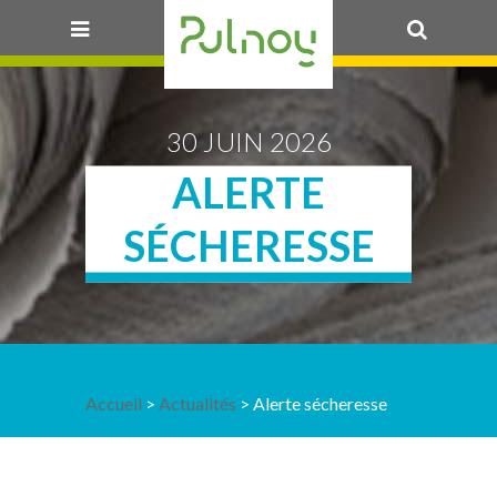
OK
30 JUIN 2026
ALERTE
SÉCHERESSE
Accueil
>
Actualités
> Alerte sécheresse