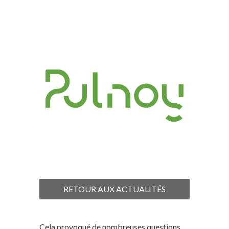
RETOUR AUX ACTUALITÉS
Cela provoqué de nombreuses questions