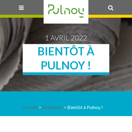
OK
1 AVRIL 2022
BIENTÔT À
PULNOY !
Accueil
>
Actualités
> Bientôt à Pulnoy !