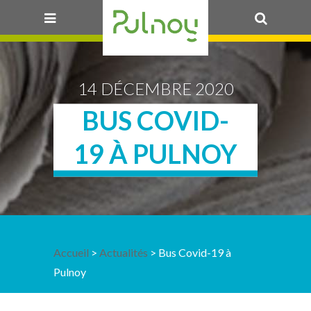
OK
14 DÉCEMBRE 2020
BUS COVID-
19 À PULNOY
Accueil
>
Actualités
> Bus Covid-19 à
Pulnoy