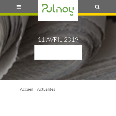
OK
11 AVRIL 2019
PECHE2
Accueil
>
Actualités
> peche2