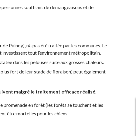
de personnes souffrant de démangeaisons et de
r de Pulnoy), n’a pas été traitée par les communes. Le
 et investissent tout l’environnement métropolitain.
statée dans les pelouses suite aux grosses chaleurs.
plus fort de leur stade de floraison) peut également
vent malgré le traitement efficace réalisé.
e promenade en forêt (les forêts se touchent et les
ent être mortelles pour les chiens.