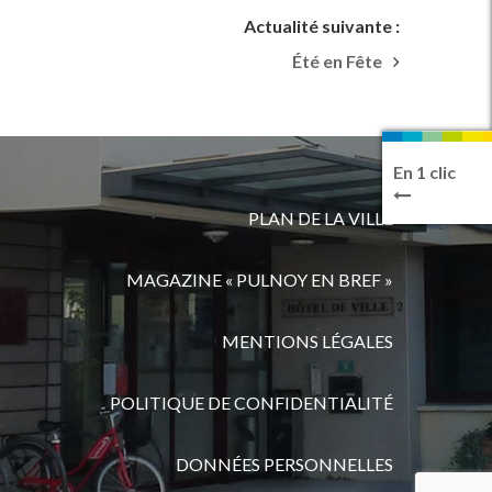
Actualité suivante :
Été en Fête
En 1 clic
PLAN DE LA VILLE
MAGAZINE « PULNOY EN BREF »
MENTIONS LÉGALES
POLITIQUE DE CONFIDENTIALITÉ
DONNÉES PERSONNELLES