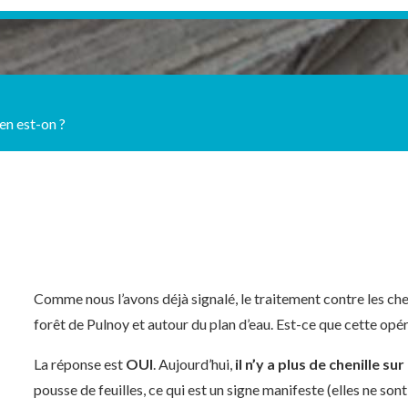
en est-on ?
Comme nous l’avons déjà signalé, le traitement contre les chen
forêt de Pulnoy et autour du plan d’eau. Est-ce que cette opér
La réponse est
OUI
. Aujourd’hui,
il n’y a plus de chenille s
pousse de feuilles, ce qui est un signe manifeste (elles ne son