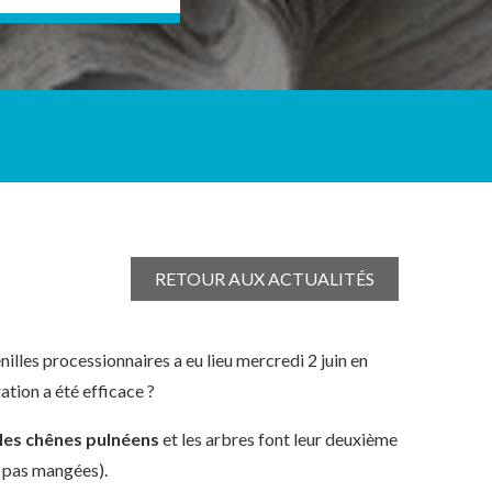
RETOUR AUX ACTUALITÉS
illes processionnaires a eu lieu mercredi 2 juin en
ation a été efficace ?
ur les chênes pulnéens
et les arbres font leur deuxième
t pas mangées).