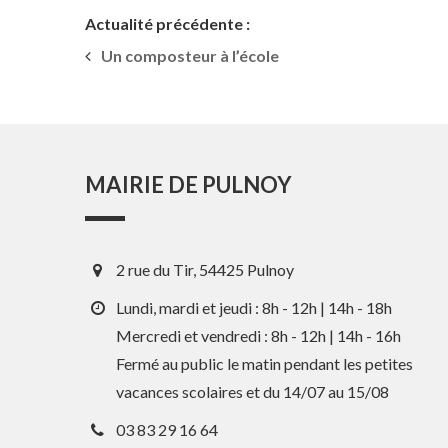
Actualité précédente :
Un composteur à l’école
MAIRIE DE PULNOY
2 rue du Tir, 54425 Pulnoy
Lundi, mardi et jeudi : 8h - 12h | 14h - 18h
Mercredi et vendredi : 8h - 12h | 14h - 16h
Fermé au public le matin pendant les petites
vacances scolaires et du 14/07 au 15/08
03 83 29 16 64