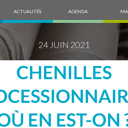
ACTUALITÉS
AGENDA
MA
24 JUIN 2021
CHENILLES
OCESSIONNAIRE
OÙ EN EST-ON 