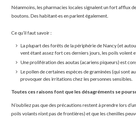
Néanmoins, les pharmacies locales signalent un fort afflux 
boutons. Des habitant·es en parlent également.
Ce qu’il faut savoir :
La plupart des forêts de la périphérie de Nancy (et autou
vent étant assez fort ces derniers jours, les poils volent
Une prolifération des aoutas (acariens piqueurs) est con
Le pollen de certaines espèces de graminées (qui sont au 
provoquer des irritations chez les personnes sensibles.
Toutes ces raisons font que les désagréments se poursui
N’oubliez pas que des précautions restent à prendre lors d’un
poils volants n’ont pas de frontières) et que les chenilles peuv