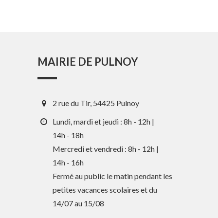
MAIRIE DE PULNOY
2 rue du Tir, 54425 Pulnoy
Lundi, mardi et jeudi : 8h - 12h |
14h - 18h
Mercredi et vendredi : 8h - 12h |
En 1 clic
14h - 16h
Fermé au public le matin pendant les
petites vacances scolaires et du
Guide des activités et services
14/07 au 15/08
Comptes rendus des Conseils