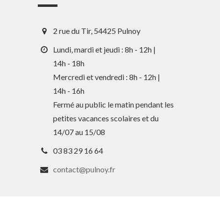
2 rue du Tir, 54425 Pulnoy
Lundi, mardi et jeudi : 8h - 12h |
14h - 18h
Mercredi et vendredi : 8h - 12h |
14h - 16h
Fermé au public le matin pendant les
petites vacances scolaires et du
14/07 au 15/08
03 83 29 16 64
contact@pulnoy.fr