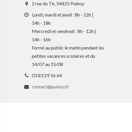
2 rue du Tir, 54425 Pulnoy
Lundi, mardi et jeudi : 8h - 12h |
14h - 18h
Mercredi et vendredi : 8h - 12h |
14h - 16h
Fermé au public le matin pendant les
petites vacances scolaires et du
14/07 au 15/08
03 83 29 16 64
contact@pulnoy.fr