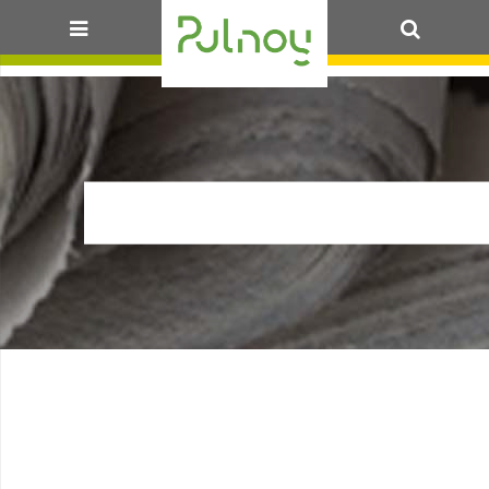
OK
CQA_FORMULAIRE