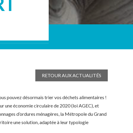
RT
RETOUR AUX ACTUALITÉS
ous pouvez désormais trier vos déchets alimentaires !
ur une économie circulaire de 2020 (loi AGEC), et
tonnages d’ordures ménagères, la Métropole du Grand
itoire une solution, adaptée à leur typologie