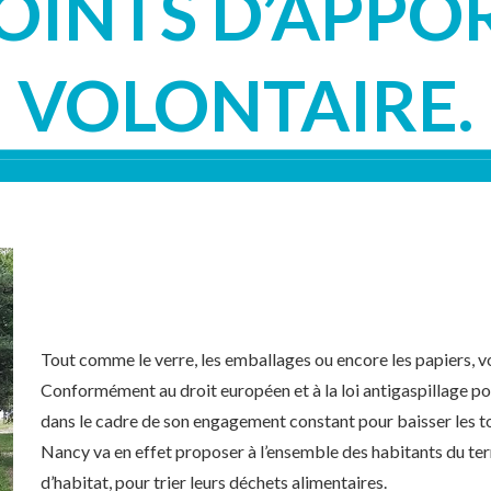
OINTS D’APPO
VOLONTAIRE.
ent progressif des points d’apport volontaire.
Tout comme le verre, les emballages ou encore les papiers, v
Conformément au droit européen et à la loi antigaspillage po
dans le cadre de son engagement constant pour baisser les 
Nancy va en effet proposer à l’ensemble des habitants du terr
d’habitat, pour trier leurs déchets alimentaires.