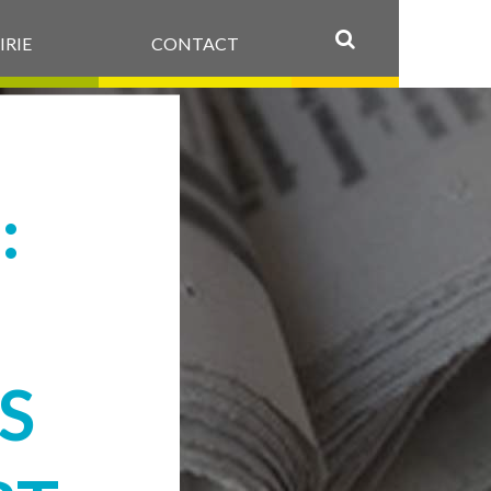
IRIE
CONTACT
OK
:
S