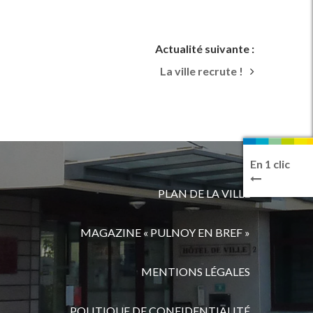
Actualité suivante :
La ville recrute !
En 1 clic
PLAN DE LA VILLE
MAGAZINE « PULNOY EN BREF »
MENTIONS LÉGALES
POLITIQUE DE CONFIDENTIALITÉ