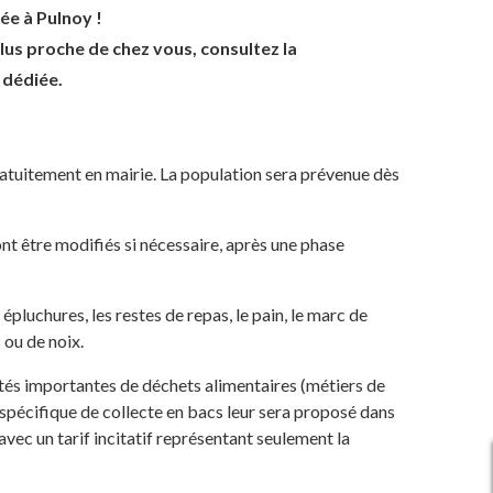
e à Pulnoy !
lus proche de chez vous, consultez la
dédiée.
atuitement en mairie. La population sera prévenue dès
t être modifiés si nécessaire, après une phase
épluchures, les restes de repas, le pain, le marc de
s ou de noix.
tés importantes de déchets alimentaires (métiers de
spécifique de collecte en bacs leur sera proposé dans
avec un tarif incitatif représentant seulement la