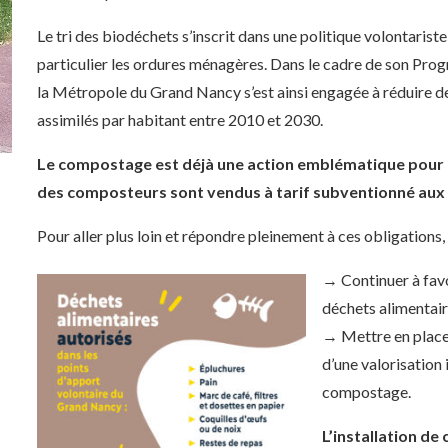
Le tri des biodéchets s’inscrit dans une politique volontarist
particulier les ordures ménagères. Dans le cadre de son P
la Métropole du Grand Nancy s’est ainsi engagée à réduire 
assimilés par habitant entre 2010 et 2030.
Le compostage est déjà une action emblématique pour l
des composteurs sont vendus à tarif subventionné aux 
Pour aller plus loin et répondre pleinement à ces obligation
→ Continuer à favori
déchets alimentair
→ Mettre en place 
d’une valorisation
compostage.
L’installation de