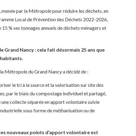
e, menée par la Métropole pour réduire les déchets, en
rogramme Local de Prévention des Déchets 2022-2026,
de 15 % ses tonnages annuels de déchets ménagers et
e Grand Nancy : cela fait désormais 25 ans que
habitants.
s, la Métropole du Grand Nancy a décidé de :
ser le tri à la source et la valorisation sur site des
es, par le biais du compostage individuel et partagé,
une collecte séparée en apport volontaire suivie
 industrielle sous forme de méthanisation ou de
 ces nouveaux points d’apport volontaire est