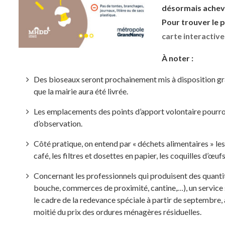
désormais achevé
Pour trouver le p
carte interac
tive
À noter :
Des bioseaux seront prochainement mis à disposition gr
que la mairie aura été livrée.
Les emplacements des points d’apport volontaire pourron
d’observation.
Côté pratique, on entend par « déchets alimentaires » les 
café, les filtres et dosettes en papier, les coquilles d’œuf
Concernant les professionnels qui produisent des quanti
bouche, commerces de proximité, cantine,…), un service 
le cadre de la redevance spéciale à partir de septembre, 
moitié du prix des ordures ménagères résiduelles.