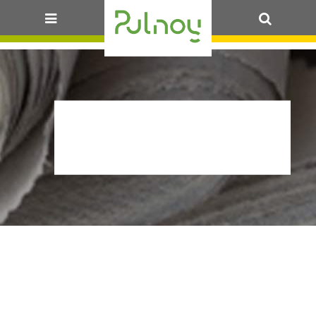
OK
EMPLACEMENT-
DEA@