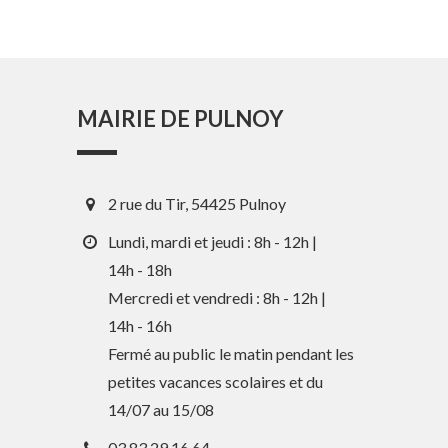
MAIRIE DE PULNOY
2 rue du Tir, 54425 Pulnoy
Lundi, mardi et jeudi : 8h - 12h |
14h - 18h
Mercredi et vendredi : 8h - 12h |
14h - 16h
En 1 clic
Fermé au public le matin pendant les
petites vacances scolaires et du
Guide des activités et services
14/07 au 15/08
Comptes rendus des Conseils
03 83 29 16 64