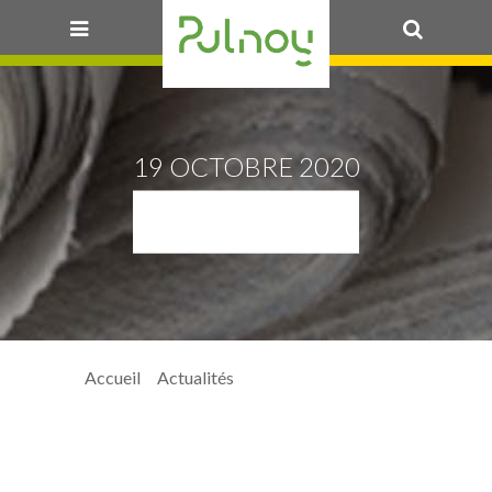
OK
19 OCTOBRE 2020
FISSURES
Accueil
>
Actualités
> fissures