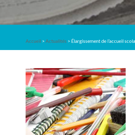
Accueil
>
Actualités
> Élargissement de l’accueil scola