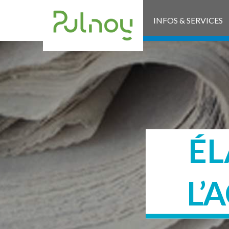
INFOS & SERVICES
ÉL
L’