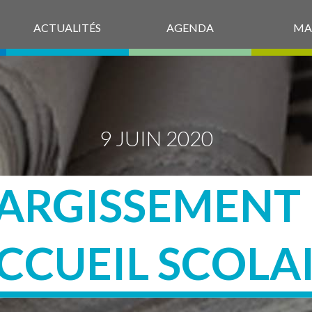
ACTUALITÉS
AGENDA
MA
9 JUIN 2020
ARGISSEMENT
ACCUEIL SCOLA