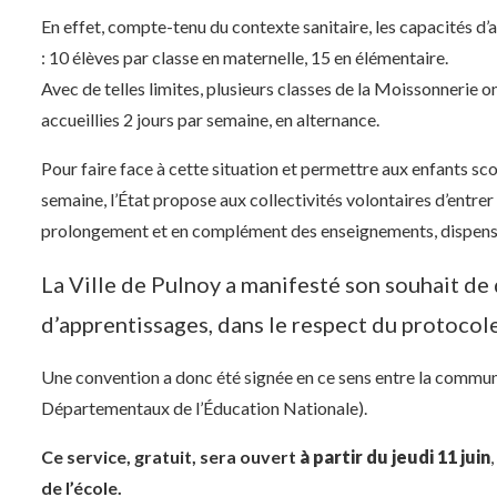
En effet, compte-tenu du contexte sanitaire, les capacités d’
: 10 élèves par classe en maternelle, 15 en élémentaire.
Avec de telles limites, plusieurs classes de la Moissonnerie o
accueillies 2 jours par semaine, en alternance.
Pour faire face à cette situation et permettre aux enfants scol
semaine, l’État propose aux collectivités volontaires d’entrer 
prolongement et en complément des enseignements, dispensés d
La Ville de Pulnoy a manifesté son souhait de 
d’apprentissages, dans le respect du protocole
Une convention a donc été signée en ce sens entre la commu
Départementaux de l’Éducation Nationale).
Ce service, gratuit, sera ouvert
à partir du jeudi 11 juin
,
de l’école.