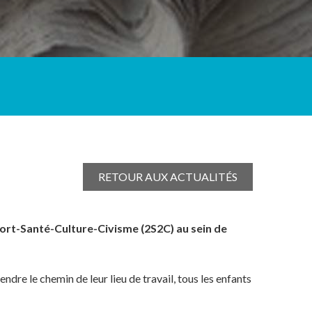
RETOUR AUX ACTUALITÉS
Sport-Santé-Culture-Civisme (2S2C) au sein de
dre le chemin de leur lieu de travail, tous les enfants