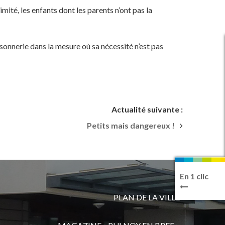
imité, les enfants dont les parents n’ont pas la
sonnerie dans la mesure où sa nécessité n’est pas
Actualité suivante :
Petits mais dangereux !
En 1 clic
PLAN DE LA VILLE