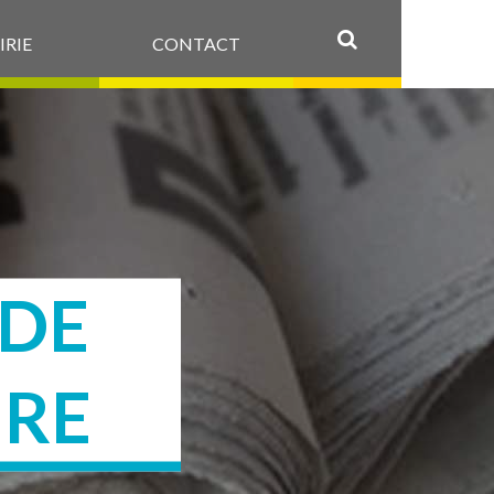
IRIE
CONTACT
OK
 DE
IRE