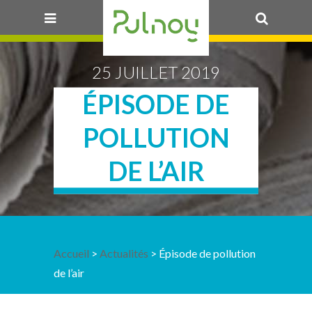
OK
25 JUILLET 2019
ÉPISODE DE
POLLUTION
DE L’AIR
Accueil
>
Actualités
> Épisode de pollution
de l’air