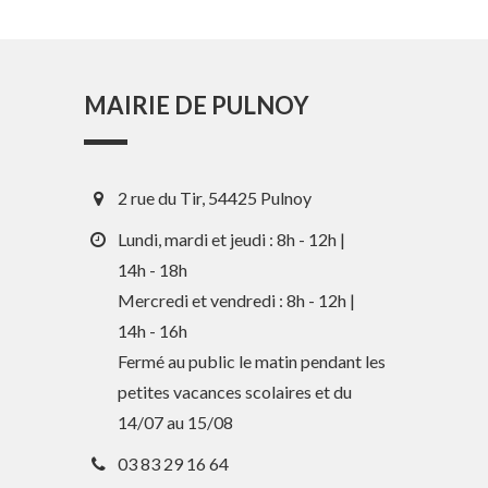
MAIRIE DE PULNOY
2 rue du Tir, 54425 Pulnoy
Lundi, mardi et jeudi : 8h - 12h |
14h - 18h
Mercredi et vendredi : 8h - 12h |
14h - 16h
En 1 clic
Fermé au public le matin pendant les
petites vacances scolaires et du
Guide des activités et services
14/07 au 15/08
03 83 29 16 64
Comptes rendus des Conseils