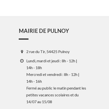
MAIRIE DE PULNOY
2 rue du Tir, 54425 Pulnoy
Lundi, mardi et jeudi : 8h - 12h |
14h - 18h
Mercredi et vendredi : 8h - 12h |
En 1 clic
14h - 16h
Fermé au public le matin pendant les
petites vacances scolaires et du
Guide des activités et services
14/07 au 15/08
Comptes rendus des Conseils