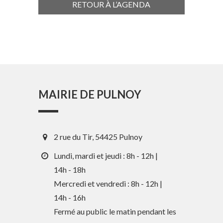
RETOUR À L’AGENDA
MAIRIE DE PULNOY
2 rue du Tir, 54425 Pulnoy
Lundi, mardi et jeudi : 8h - 12h |
14h - 18h
Mercredi et vendredi : 8h - 12h |
14h - 16h
En 1 clic
Fermé au public le matin pendant les