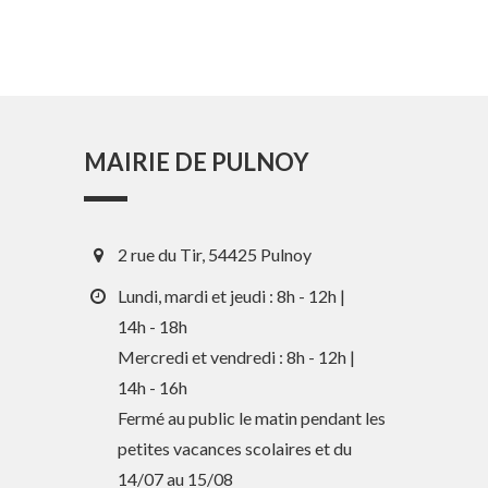
MAIRIE DE PULNOY
2 rue du Tir, 54425 Pulnoy
Lundi, mardi et jeudi : 8h - 12h |
14h - 18h
Mercredi et vendredi : 8h - 12h |
14h - 16h
En 1 clic
Fermé au public le matin pendant les
petites vacances scolaires et du
Guide des activités et services
14/07 au 15/08