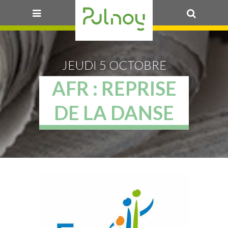
OK
JEUDI 5 OCTOBRE
AFR : REPRISE
DE LA DANSE