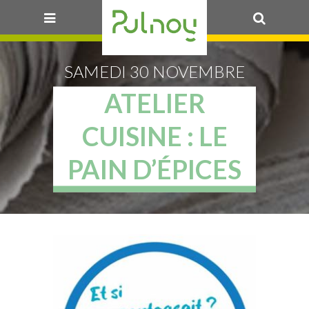
OK
SAMEDI 30 NOVEMBRE
ATELIER
CUISINE : LE
PAIN D’ÉPICES