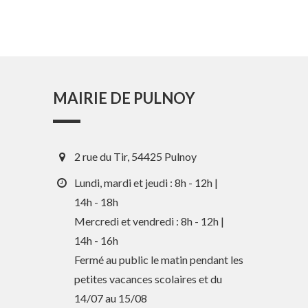
MAIRIE DE PULNOY
2 rue du Tir, 54425 Pulnoy
Lundi, mardi et jeudi : 8h - 12h |
14h - 18h
Mercredi et vendredi : 8h - 12h |
14h - 16h
En 1 clic
Fermé au public le matin pendant les
petites vacances scolaires et du
Guide des activités et services
14/07 au 15/08