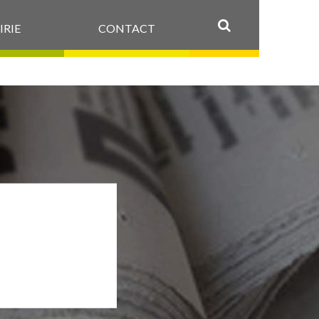
IRIE
CONTACT
OK
OMNE