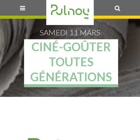
OK
SAMEDI 11 MARS
CINÉ-GOÛTER
TOUTES
GÉNÉRATIONS