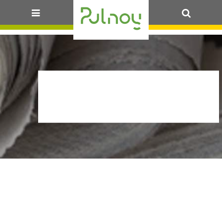
OK
SANG-
FEV2025_ARTICLE