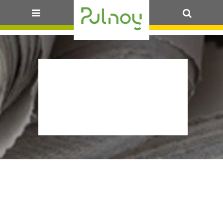
OK
2025_PULL-
DE-
NOEL_VILLERS