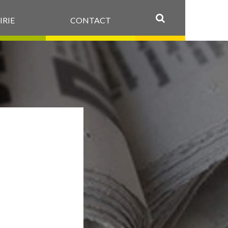
IRIE
CONTACT
OK
VRIL
ORS
F