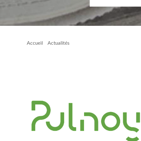
Accueil
>
Actualités
> Affiche b du 17 avril 2026 Clu