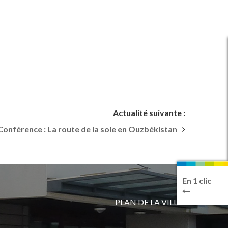
Actualité suivante :
Conférence : La route de la soie en Ouzbékistan
En 1 clic
PLAN DE LA VILLE