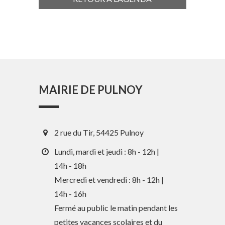
MAIRIE DE PULNOY
2 rue du Tir, 54425 Pulnoy
Lundi, mardi et jeudi : 8h - 12h |
14h - 18h
Mercredi et vendredi : 8h - 12h |
En 1 clic
14h - 16h
Fermé au public le matin pendant les
petites vacances scolaires et du