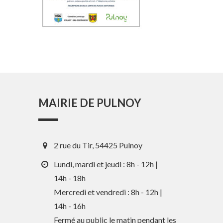
MAIRIE DE PULNOY
2 rue du Tir, 54425 Pulnoy
Lundi, mardi et jeudi : 8h - 12h |
14h - 18h
Mercredi et vendredi : 8h - 12h |
En 1 clic
14h - 16h
Fermé au public le matin pendant les