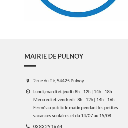
MAIRIE DE PULNOY
2 rue du Tir, 54425 Pulnoy
Lundi, mardi et jeudi : 8h - 12h | 14h - 18h
Mercredi et vendredi : 8h - 12h | 14h - 16h
Fermé au public le matin pendant les petites
vacances scolaires et du 14/07 au 15/08
03 83 29 16 64