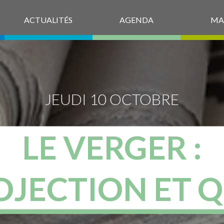
ACTUALITÉS
AGENDA
MA
JEUDI 10 OCTOBRE
LE VERGER :
OJECTION ET Q