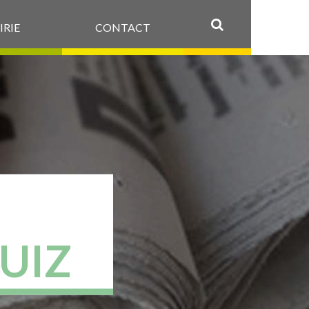
IRIE
CONTACT
OK
UIZ