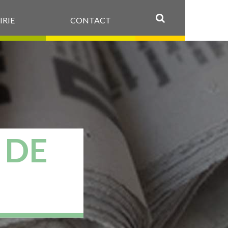
IRIE
CONTACT
OK
 DE