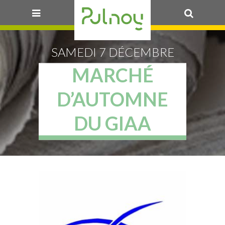
OK
SAMEDI 7 DÉCEMBRE
MARCHÉ
D’AUTOMNE
DU GIAA