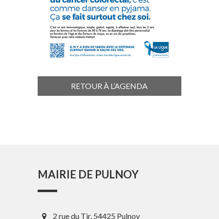
RETOUR À L’AGENDA
MAIRIE DE PULNOY
2 rue du Tir, 54425 Pulnoy