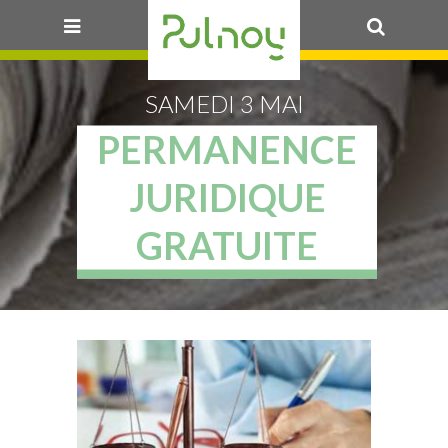
OK
SAMEDI 3 MAI
PERMANENCE
JURIDIQUE
GRATUITE