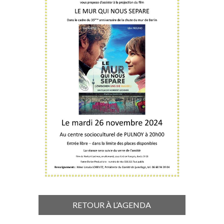
RETOUR À L’AGENDA