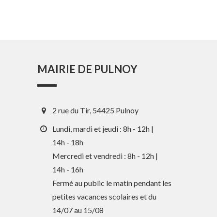
MAIRIE DE PULNOY
2 rue du Tir, 54425 Pulnoy
Lundi, mardi et jeudi : 8h - 12h |
14h - 18h
Mercredi et vendredi : 8h - 12h |
14h - 16h
En 1 clic
Fermé au public le matin pendant les
petites vacances scolaires et du
Guide des activités et services
14/07 au 15/08