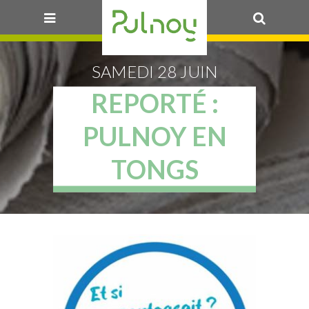
OK
SAMEDI 28 JUIN
REPORTÉ :
PULNOY EN
TONGS