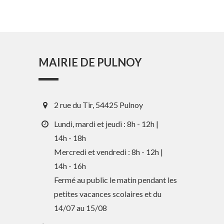
MAIRIE DE PULNOY
2 rue du Tir, 54425 Pulnoy
Lundi, mardi et jeudi : 8h - 12h |
14h - 18h
Mercredi et vendredi : 8h - 12h |
En 1 clic
14h - 16h
Fermé au public le matin pendant les
petites vacances scolaires et du
Guide des activités et services
14/07 au 15/08
Comptes rendus des Conseils