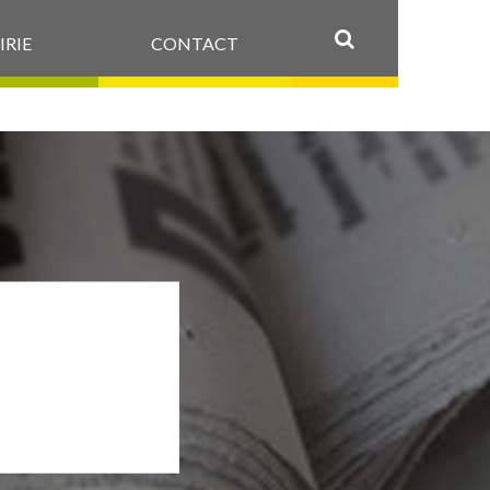
IRIE
CONTACT
OK
07-