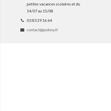
petites vacances scolaires et du
14/07 au 15/08
03 83 29 16 64
contact@pulnoy.fr