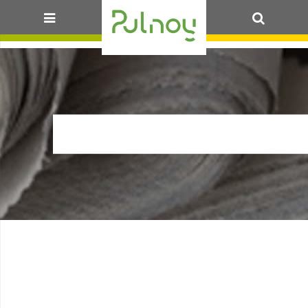
OK
1_PULNOY_AUTOM