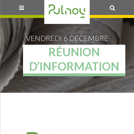
OK
VENDREDI 6 DÉCEMBRE
RÉUNION
D’INFORMATION