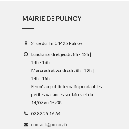
MAIRIE DE PULNOY
2 rue du Tir, 54425 Pulnoy
Lundi, mardi et jeudi : 8h - 12h |
14h - 18h
Mercredi et vendredi : 8h - 12h |
14h - 16h
Fermé au public le matin pendant les
petites vacances scolaires et du
14/07 au 15/08
03 83 29 16 64
contact@pulnoy.fr