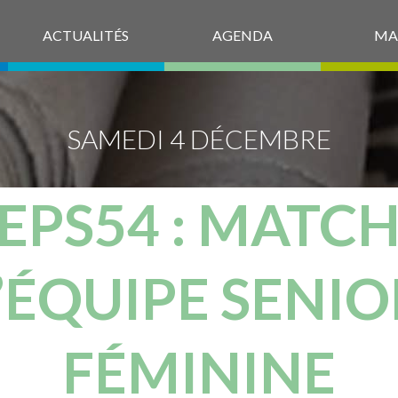
ACTUALITÉS
AGENDA
MA
SAMEDI 4 DÉCEMBRE
EPS54 : MATCH
L’ÉQUIPE SENIO
FÉMININE