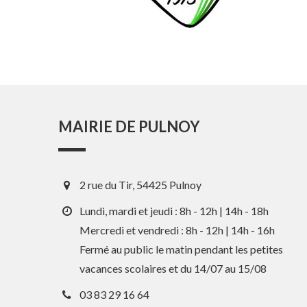
MAIRIE DE PULNOY
2 rue du Tir, 54425 Pulnoy
Lundi, mardi et jeudi : 8h - 12h | 14h - 18h
Mercredi et vendredi : 8h - 12h | 14h - 16h
Fermé au public le matin pendant les petites
vacances scolaires et du 14/07 au 15/08
03 83 29 16 64