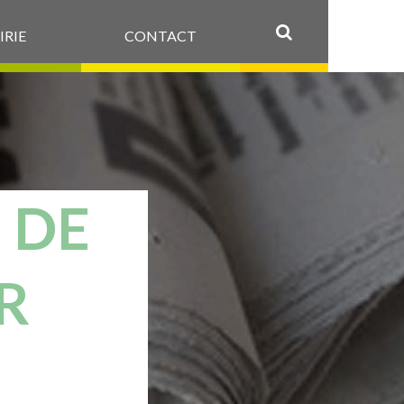
IRIE
CONTACT
OK
 DE
R