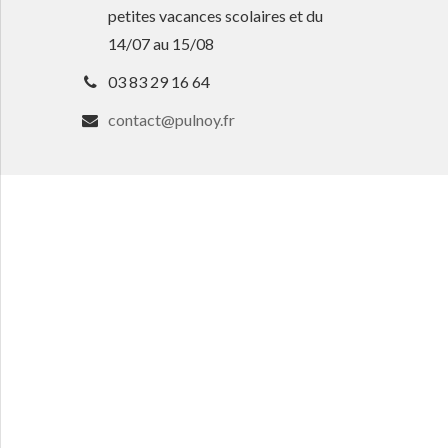
petites vacances scolaires et du
14/07 au 15/08
03 83 29 16 64
contact@pulnoy.fr