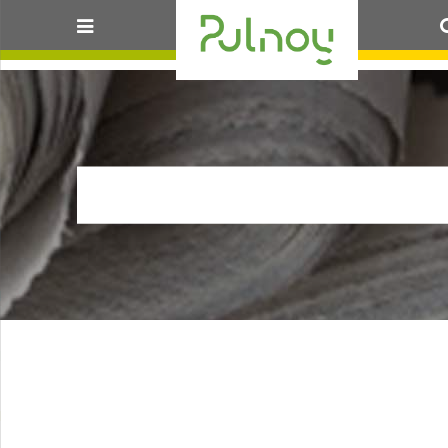
MA_SPECT2023_IC