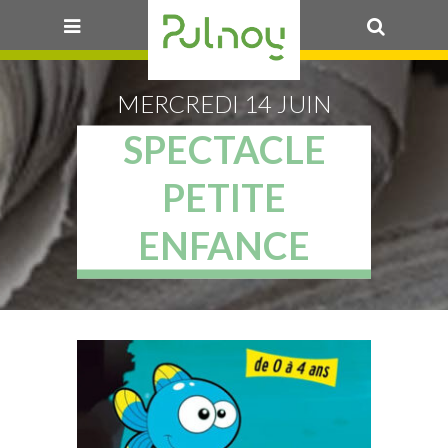
OK
MERCREDI 14 JUIN
SPECTACLE
PETITE
ENFANCE