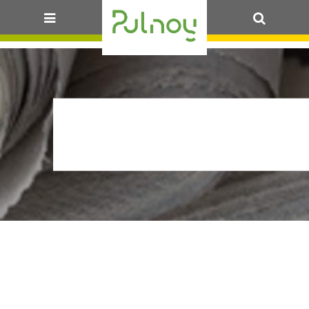
OK
2021_12_05_MARCH
NICOLAS_202