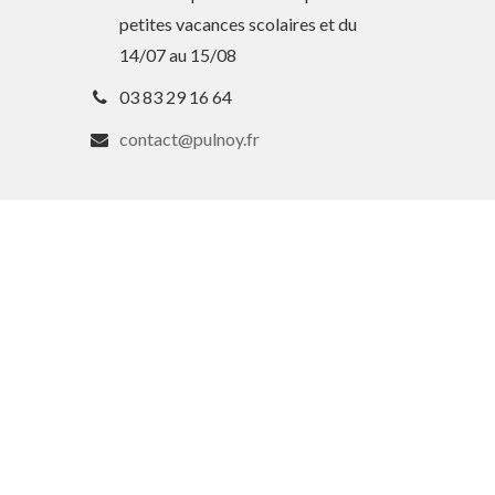
petites vacances scolaires et du
14/07 au 15/08
03 83 29 16 64
contact@pulnoy.fr
En 1 clic
Guide des activités et services