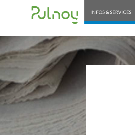
INFOS & SERVICES
AF
SPO
SI