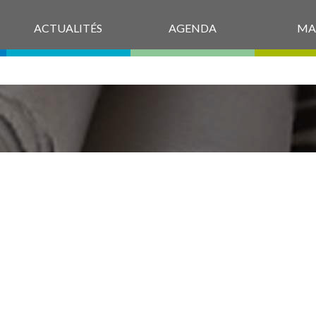
ACTUALITÉS
AGENDA
MA
FICHE ÉVÉNEM
RTIF DÉCOUV
MPLE COLORÉ 