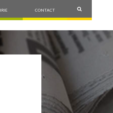
IRIE
CONTACT
OK
ENT
ERTE
– 1