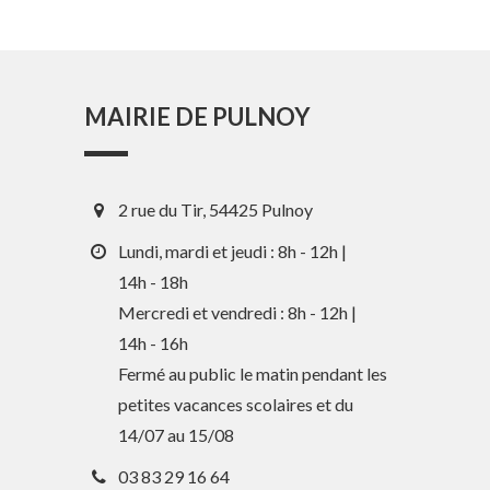
MAIRIE DE PULNOY
2 rue du Tir, 54425 Pulnoy
Lundi, mardi et jeudi : 8h - 12h |
14h - 18h
Mercredi et vendredi : 8h - 12h |
14h - 16h
En 1 clic
Fermé au public le matin pendant les
petites vacances scolaires et du
Guide des activités et services
14/07 au 15/08
Comptes rendus des Conseils
03 83 29 16 64