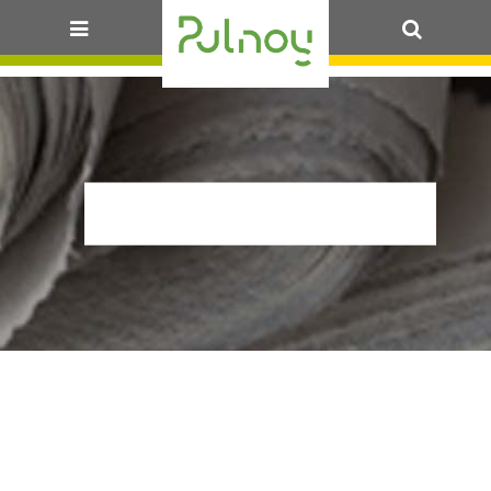
OK
BARAKAROK_@