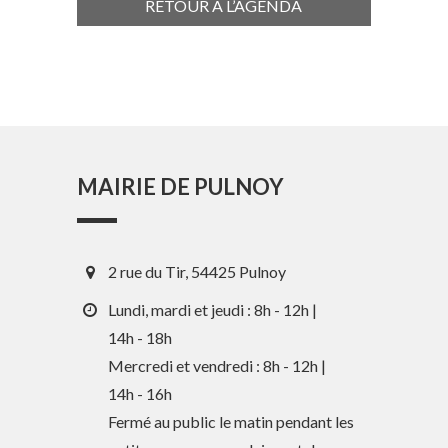
RETOUR À L’AGENDA
MAIRIE DE PULNOY
2 rue du Tir, 54425 Pulnoy
Lundi, mardi et jeudi : 8h - 12h |
14h - 18h
Mercredi et vendredi : 8h - 12h |
14h - 16h
En 1 clic
Fermé au public le matin pendant les