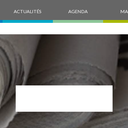
ACTUALITÉS
AGENDA
MA
P1650132