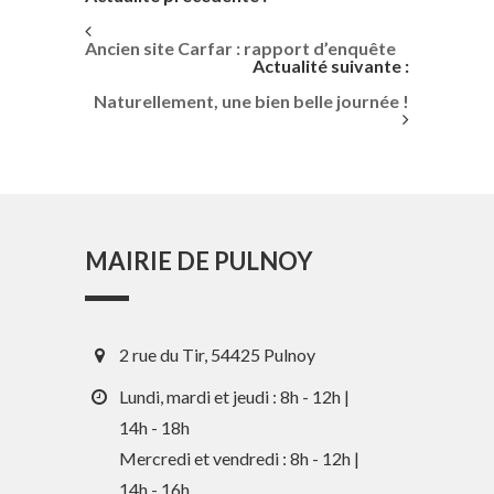
Ancien site Carfar : rapport d’enquête
Actualité suivante :
Naturellement, une bien belle journée !
MAIRIE DE PULNOY
2 rue du Tir, 54425 Pulnoy
Lundi, mardi et jeudi : 8h - 12h |
14h - 18h
Mercredi et vendredi : 8h - 12h |
14h - 16h