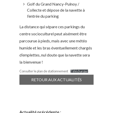
Golf du Grand Nancy-Pulnoy /
Collecte et dépose de la navette à
l’entrée du parking
La distance qui sépare ces parkings du
centre socioculturel peut aisément être
parcourue à pieds, mais avec une météo
humide et les bras éventuellement chargés
d’emplettes, nul doute que la navette sera
la bienvenue !
Consulter le plan de stationnement
Télécharger
RETOUR AUX ACTUALITÉS
Actualité précédente :